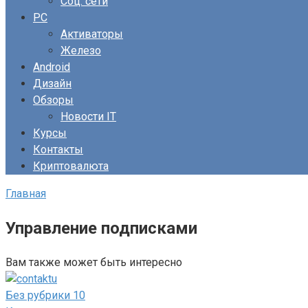
Соц. сети
PC
Активаторы
Железо
Android
Дизайн
Обзоры
Новости IT
Курсы
Контакты
Криптовалюта
Главная
Управление подписками
Вам также может быть интересно
Без рубрики
10