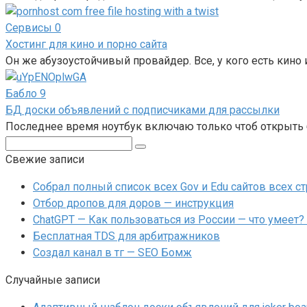
Сервисы
0
Хостинг для кино и порно сайта
Он же абузоустойчивый провайдер. Все, у кого есть кино 
Бабло
9
БД доски объявлений с подписчиками для рассылки
Последнее время ноутбук включаю только чтоб открыть б
Поиск:
Свежие записи
Собрал полный список всех Gov и Edu сайтов всех ст
Отбор дропов для доров — инструкция
ChatGPT — Как пользоваться из России — что умеет?
Бесплатная TDS для арбитражников
Создал канал в тг — SEO Бомж
Случайные записи