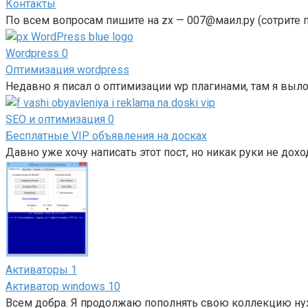
Контакты
По всем вопросам пишите на zx — 007@маил.ру (сотрите 
Wordpress
0
Оптимизация wordpress
Недавно я писал о оптимизации wp плагинами, там я вы
SEO и оптимизация
0
Бесплатные VIP объявления на досках
Давно уже хочу написать этот пост, но никак руки не дох
Активаторы
1
Активатор windows 10
Всем добра. Я продолжаю пополнять свою коллекцию ну