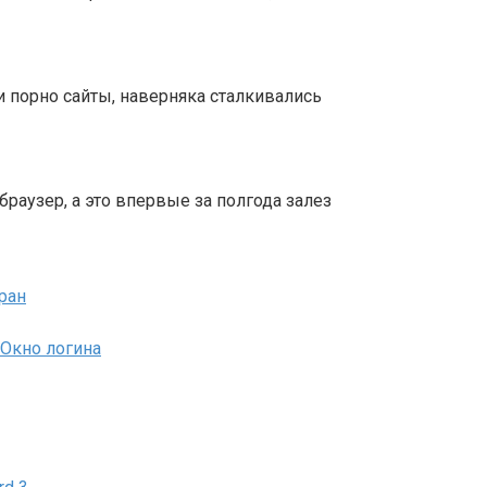
и порно сайты, наверняка сталкивались
раузер, а это впервые за полгода залез
ран
 Окно логина