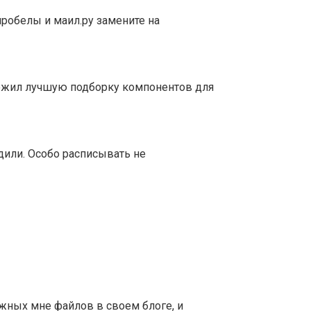
пробелы и маил.ру замените на
ложил лучшую подборку компонентов для
одили. Особо расписывать не
жных мне файлов в своем блоге, и