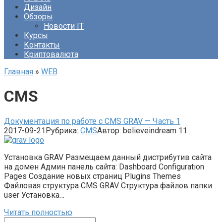
Дизайн
Обзоры
Новости IT
Курсы
Контакты
Криптовалюта
Главная
»
WEB
CMS
Документация по работе с CMS GRAV — Часть 1
2017-09-21
Рубрика:
CMS
Автор:
believeindream
11
Установка GRAV Размещаем данный дистрибутив сайта
на домен Админ панель сайта: Dashboard Configuration
Pages Создание новых страниц Plugins Themes
Файловая структура CMS GRAV Структура файлов папки
user Установка…
Читать полностью
Поиск: