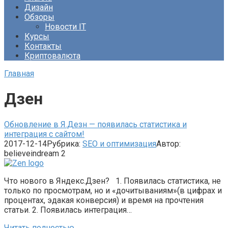
Дизайн
Обзоры
Новости IT
Курсы
Контакты
Криптовалюта
Главная
Дзен
Обновление в Я.Дезн — появилась статистика и
интеграция с сайтом!
2017-12-14
Рубрика:
SEO и оптимизация
Автор:
believeindream
2
Что нового в Яндекс.Дзен? 1. Появилась статистика, не
только по просмотрам, но и «дочитываниям»(в цифрах и
процентах, эдакая конверсия) и время на прочтения
статьи. 2. Появилась интеграция…
Читать полностью