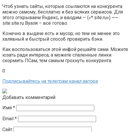
Чтоб узнать сайты, которые ссылаются на конкурента
можно самому, бесплатно и без всяких сервисов. Для
этого открываем Яндекс, и вводим — («*.site.ru») ~~
site:site.ru Вуаля – все готово.
Конечно в выдаче есть и мусор, но тем не менее это
халявный и быстрый способ проверить бэки.
Как воспользоваться этой инфой решайте сами. Можете
юзать ради интереса, а можете спаленные линки
скормить ПСам, тем самым грохнуть конкурента.
0
Подписывайтесь на телеграм канал автора
Добавить комментарий
Имя
*
Email
*
Сайт