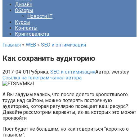
Дизайн
Обзоры
Новости IT
Курсы
Контакты
Криптовалюта
Главная
»
WEB
»
SEO и оптимизация
Как сохранить аудиторию
2017-04-01
Рубрика:
SEO и оптимизация
Автор:
werstey
Ссылка на телеграм-канал автора
А Вы задумывались, что после долгого кропотливого
труда над сайтом, можно потерять постоянную
аудиторию, которая регулярно посещает ваш ресурс?
Давайте рассмотрим варианты, из-за которых это может
произойти.
Пост будет не большим, но как говориться “коротко о
главном”.