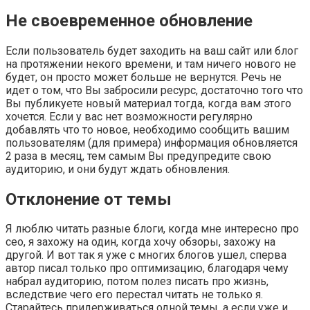
Не своевременное обновление
Если пользователь будет заходить на ваш сайт или блог
на протяжении некого времени, и там ничего нового не
будет, он просто может больше не вернутся. Речь не
идет о том, что Вы забросили ресурс, достаточно того что
Вы публикуете новый материал тогда, когда вам этого
хочется. Если у вас нет возможности регулярно
добавлять что то новое, необходимо сообщить вашим
пользователям (для примера) информация обновляется
2 раза в месяц, тем самым Вы предупредите свою
аудиторию, и они будут ждать обновления.
Отклонение от темы
Я люблю читать разные блоги, когда мне интересно про
сео, я захожу на один, когда хочу обзоры, захожу на
другой. И вот так я уже с многих блогов ушел, сперва
автор писал только про оптимизацию, благодаря чему
набрал аудиторию, потом полез писать про жизнь,
вследствие чего его перестал читать не только я.
Старайтесь придерживаться одной темы, а если уже и