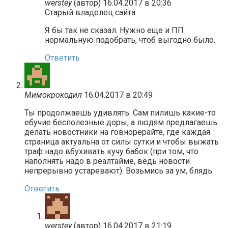
werstey
(автор)
16.04.2017 в 20:36
Старый владелец сайта
Я бы так не сказал. Нужно еще и ПП
нормальную подобрать, чтоб выгодно было.
Ответить
Мимокрокодил
16.04.2017 в 20:49
Ты продолжаешь удивлять. Сам пилишь какие-то
ебучие бесполезные доры, а людям предлагаешь
делать новостники на говнорерайте, где каждая
страница актуальна от силы сутки и чтобы выжать
траф надо вбухивать кучу бабок (при том, что
наполнять надо в реалтайме, ведь новости
непрерывно устаревают). Возьмись за ум, блядь.
Ответить
werstey
(автор)
16.04.2017 в 21:19