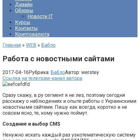
Дизайн
Обзоры
Новости IT
Курсы
Контакты
Криптовалюта
Главная
»
WEB
»
Бабло
Работа с новостными сайтами
2017-04-16
Рубрика:
Бабло
Автор:
werstey
Ссылка на телеграм-канал автора
Сразу скажу, в ру сегмент я не лез, поэтому сегодня
расскажу о наблюдениях и опыте работы с Украинскими
новостными сайтами. Пишу как всегда, коротко и не
совсем ясно, те, кому нужно поймут.
Создание и выбор
CMS
Ненужно искать каждый раз узкотематическую систему