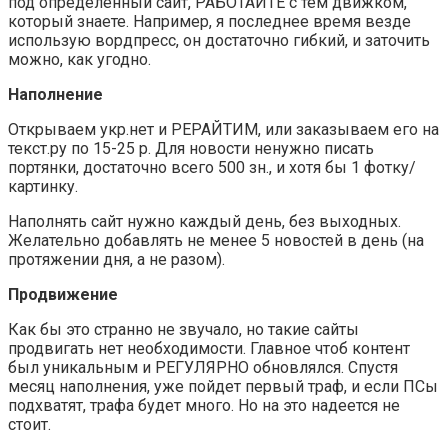
под определенный сайт, РАБОТАЙТЕ с тем движком,
который знаете. Например, я последнее время везде
использую вордпресс, он достаточно гибкий, и заточить
можно, как угодно.
Наполнение
Открываем укр.нет и РЕРАЙТИМ, или заказываем его на
текст.ру по 15-25 р. Для новости ненужно писать
портянки, достаточно всего 500 зн., и хотя бы 1 фотку/
картинку.
Наполнять сайт нужно каждый день, без выходных.
Желательно добавлять не менее 5 новостей в день (на
протяжении дня, а не разом).
Продвижение
Как бы это странно не звучало, но такие сайты
продвигать нет необходимости. Главное чтоб контент
был уникальным и РЕГУЛЯРНО обновлялся. Спустя
месяц наполнения, уже пойдет первый траф, и если ПСы
подхватят, трафа будет много. Но на это надеется не
стоит.