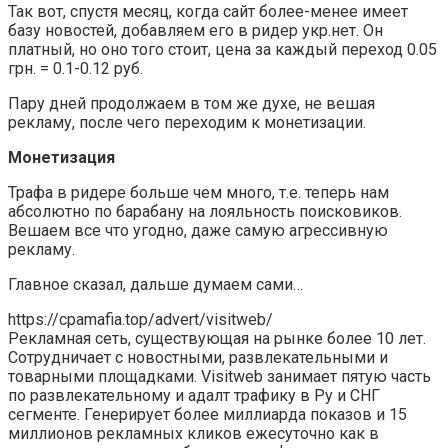
Так вот, спустя месяц, когда сайт более-менее имеет
базу новостей, добавляем его в ридер укр.нет. Он
платный, но оно того стоит, цена за каждый переход 0.05
грн. = 0.1-0.12 руб.
Пару дней продолжаем в том же духе, не вешая
рекламу, после чего переходим к монетизации.
Монетизация
Трафа в ридере больше чем много, т.е. теперь нам
абсолютно по барабану на лояльность поисковиков.
Вешаем все что угодно, даже самую агрессивную
рекламу.
Главное сказал, дальше думаем сами…
https://cpamafia.top/advert/visitweb/
Рекламная сеть, существующая на рынке более 10 лет.
Сотрудничает с новостными, развлекательными и
товарными площадками. Visitweb занимает пятую часть
по развлекательному и адалт трафику в Ру и СНГ
сегменте. Генерирует более миллиарда показов и 15
миллионов рекламных кликов ежесуточно как в