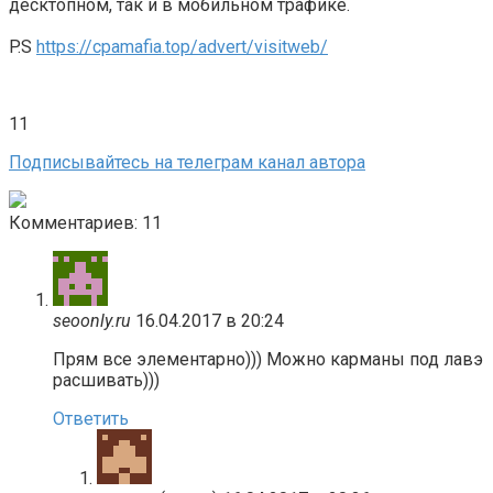
десктопном, так и в мобильном трафике.
P.S
https://cpamafia.top/advert/visitweb/
11
Подписывайтесь на телеграм канал автора
Комментариев: 11
seoonly.ru
16.04.2017 в 20:24
Прям все элементарно))) Можно карманы под лавэ
расшивать)))
Ответить