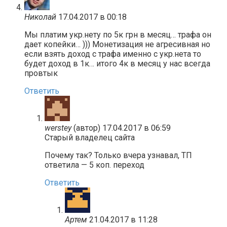
Николай
17.04.2017 в 00:18
Мы платим укр.нету по 5к грн в месяц… трафа он
дает копейки… ))) Монетизация не агресивная но
если взять доход с трафа именно с укр.нета то
будет доход в 1к… итого 4к в месяц у нас всегда
провтык
Ответить
werstey
(автор)
17.04.2017 в 06:59
Старый владелец сайта
Почему так? Только вчера узнавал, ТП
ответила — 5 коп. переход
Ответить
Артем
21.04.2017 в 11:28