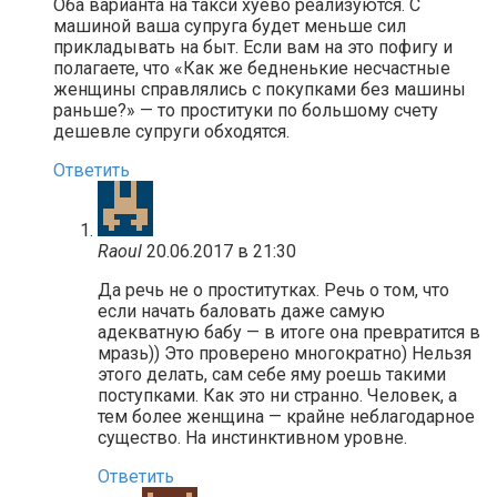
Оба варианта на такси хуево реализуются. С
машиной ваша супруга будет меньше сил
прикладывать на быт. Если вам на это пофигу и
полагаете, что «Как же бедненькие несчастные
женщины справлялись с покупками без машины
раньше?» — то проституки по большому счету
дешевле супруги обходятся.
Ответить
Raoul
20.06.2017 в 21:30
Да речь не о проститутках. Речь о том, что
если начать баловать даже самую
адекватную бабу — в итоге она превратится в
мразь)) Это проверено многократно) Нельзя
этого делать, сам себе яму роешь такими
поступками. Как это ни странно. Человек, а
тем более женщина — крайне неблагодарное
существо. На инстинктивном уровне.
Ответить