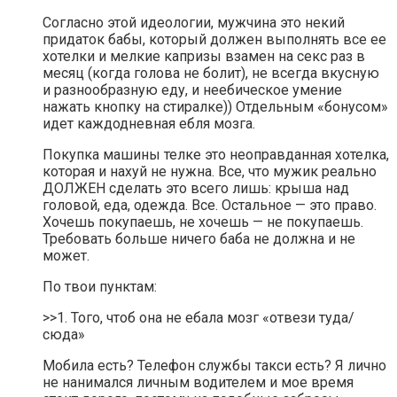
Согласно этой идеологии, мужчина это некий
придаток бабы, который должен выполнять все ее
хотелки и мелкие капризы взамен на секс раз в
месяц (когда голова не болит), не всегда вкусную
и разнообразную еду, и неебическое умение
нажать кнопку на стиралке)) Отдельным «бонусом»
идет каждодневная ебля мозга.
Покупка машины телке это неоправданная хотелка,
которая и нахуй не нужна. Все, что мужик реально
ДОЛЖЕН сделать это всего лишь: крыша над
головой, еда, одежда. Все. Остальное — это право.
Хочешь покупаешь, не хочешь — не покупаешь.
Требовать больше ничего баба не должна и не
может.
По твои пунктам:
>>1. Того, чтоб она не ебала мозг «отвези туда/
сюда»
Мобила есть? Телефон службы такси есть? Я лично
не нанимался личным водителем и мое время