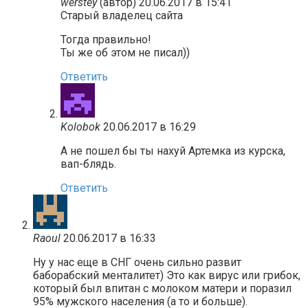
werstey
(автор)
20.06.2017 в 15:41
Старый владелец сайта
Тогда правильно!
Ты же об этом не писал))
Ответить
Kolobok
20.06.2017 в 16:29
А не пошел бы ты нахуй Артемка из курска,
вап-блядь.
Ответить
Raoul
20.06.2017 в 16:33
Ну у нас еще в СНГ очень сильно развит
баборабский менталитет) Это как вирус или грибок,
который был впитан с молоком матери и поразил
95% мужского населения (а то и больше).