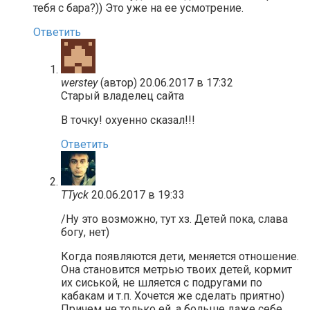
тебя с бара?)) Это уже на ее усмотрение.
Ответить
werstey
(автор)
20.06.2017 в 17:32
Старый владелец сайта
В точку! охуенно сказал!!!
Ответить
TTyck
20.06.2017 в 19:33
/Ну это возможно, тут хз. Детей пока, слава
богу, нет)
Когда появляются дети, меняется отношение.
Она становится метрью твоих детей, кормит
их сиськой, не шляется с подругами по
кабакам и т.п. Хочется же сделать приятно)
Причем не только ей, а больше даже себе.