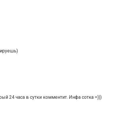
тируешь)
ый 24 часа в сутки комментит. Инфа сотка =)))