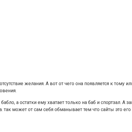
отсутствие желания. А вот от чего она появляется к тому и
новения.
 бабло, а остатки ему хватает только на баб и спортзал. 
. так может от сам себя обманывает тем что сайты это его