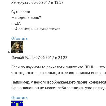
Kanapiya.ru
05.06.2017 в 13:57
Суть поста
— видишь лень?
— ДА
— А ее нет, и не существует
Ответить
Gandalf White
07.06.2017 в 21:22
Если по научном то психологи пишут что ЛЕНЬ — это 
что-то делать не с ленью, а с ее источником возник
Например, у некого воображаемого парня, кончается
Франклинов он не может себя заставить уже полгода
Ответить