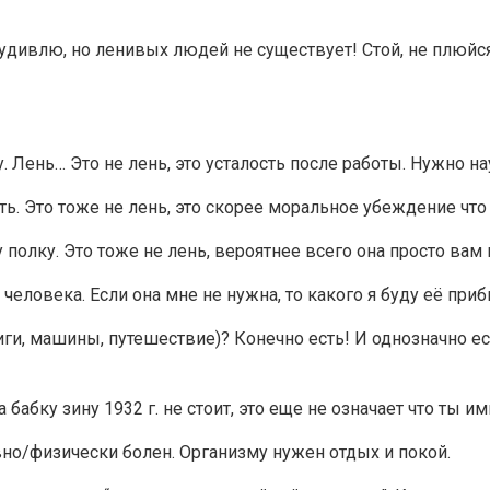
 удивлю, но ленивых людей не существует! Стой, не плюйся
. Лень… Это не лень, это усталость после работы. Нужно н
ь. Это тоже не лень, это скорее моральное убеждение что 
у полку. Это тоже не лень, вероятнее всего она просто вам 
человека. Если она мне не нужна, то какого я буду её приб
ниги, машины, путешествие)? Конечно есть! И однозначно 
 бабку зину 1932 г. не стоит, это еще не означает что ты им
овно/физически болен. Организму нужен отдых и покой.