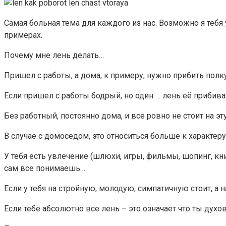
Самая больная тема для каждого из нас. Возможно я тебя
примерах.
Почему мне лень делать…
Пришел с работы, а дома, к примеру, нужно прибить полку
Если пришел с работы бодрый, но один … лень её прибиват
Без работный, постоянно дома, и все ровно не стоит на эт
В случае с домоседом, это относиться больше к характеру 
У тебя есть увлечение (шлюхи, игры, фильмы, шопинг, к
сам все понимаешь…
Если у тебя на стройную, молодую, симпатичную стоит, а на
Если тебе абсолютно все лень – это означает что ты дух