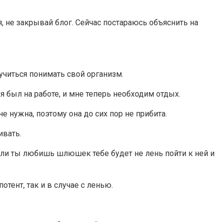
, не закрывай блог. Сейчас постараюсь объяснить на
аучиться понимать свой организм.
я был на работе, и мне теперь необходим отдых.
не нужна, поэтому она до сих пор не прибита.
ивать.
если ты любишь шлюшек тебе будет не лень пойти к ней и
потент, так и в случае с ленью.