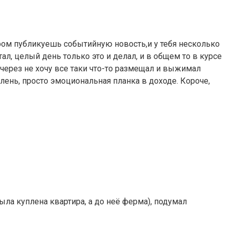
ром публикуешь событийную новость,и у тебя несколько
тал, целый день только это и делал, и в общем то в курсе
но через не хочу все таки что-то размещал и выжимал
 лень, просто эмоциональная планка в доходе. Короче,
ыла куплена квартира, а до неё ферма), подумал