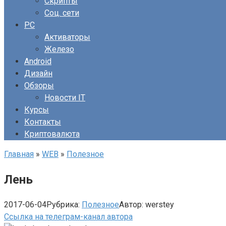
Скрипты
Соц. сети
PC
Активаторы
Железо
Android
Дизайн
Обзоры
Новости IT
Курсы
Контакты
Криптовалюта
Главная
»
WEB
»
Полезное
Лень
2017-06-04
Рубрика:
Полезное
Автор:
werstey
Ссылка на телеграм-канал автора