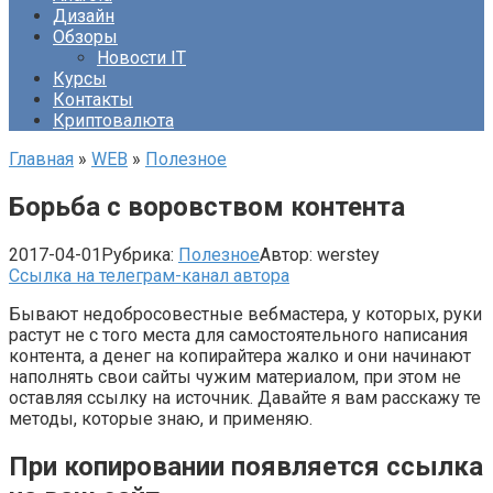
Дизайн
Обзоры
Новости IT
Курсы
Контакты
Криптовалюта
Главная
»
WEB
»
Полезное
Борьба с воровством контента
2017-04-01
Рубрика:
Полезное
Автор:
werstey
Ссылка на телеграм-канал автора
Бывают недобросовестные вебмастера, у которых, руки
растут не с того места для самостоятельного написания
контента, а денег на копирайтера жалко и они начинают
наполнять свои сайты чужим материалом, при этом не
оставляя ссылку на источник. Давайте я вам расскажу те
методы, которые знаю, и применяю.
При копировании появляется ссылка