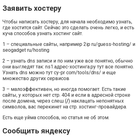
Заявить хостеру
Чтобы написать хостеру, для начала необходимо узнать,
где хостится сайт. Сейчас это сделать очень легко, и есть
куча способов узнать хостинг сайт.
1 – специальные сайты, например 2ip ru/guess-hosting/ и
seogadget ru/hosting
2 – узнать dns записи и по ним уже все понятно, обычно
они выгледят так: ns1.адрес-хостинга.ру тут все понятно.
Узнать dns можно тут cy-pr com/tools/dns/ и еще
множество других сервисов
3 – малоэффективен, но иногда помогает. Есть такие
сайты, у которых нет стр. 404 и если в адресной строке
после домена, через слеш (
/
) наклацать непонятных
символов, вас перекинет на стр. хостинг-провайдера.
Есть еще уйма способов, но статья не об этом.
Сообщить яндексу