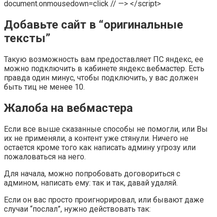
document.onmousedown=click // —> </script>
Добавьте сайт в “оригинальные
тексты”
Такую возможность вам предоставляет ПС яндекс, ее
можно подключить в кабинете яндекс.вебмастер. Есть
правда один минус, чтобы подключить, у вас должен
быть тиц не менее 10.
Жалоба на вебмастера
Если все выше сказанные способы не помогли, или Вы
их не применяли, а контент уже стянули. Ничего не
остается кроме того как написать админу угрозу или
пожаловаться на него.
Для начала, можно попробовать договориться с
админом, написать ему: так и так, давай удаляй.
Если он вас просто проигнорировал, или бывают даже
случаи “послал”, нужно действовать так: