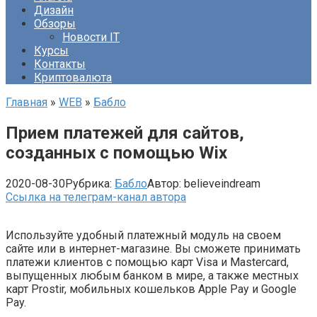
Дизайн
Обзоры
Новости IT
Курсы
Контакты
Криптовалюта
Главная
»
WEB
»
Бабло
Прием платежей для сайтов,
созданных с помощью Wix
2020-08-30
Рубрика:
Бабло
Автор:
believeindream
Ссылка на телеграм-канал автора
Используйте удобный платежный модуль на своем
сайте или в интернет-магазине. Вы сможете принимать
платежи клиентов с помощью карт Visa и Mastercard,
выпущенных любым банком в мире, а также местных
карт Prostir, мобильных кошельков Apple Pay и Google
Pay.