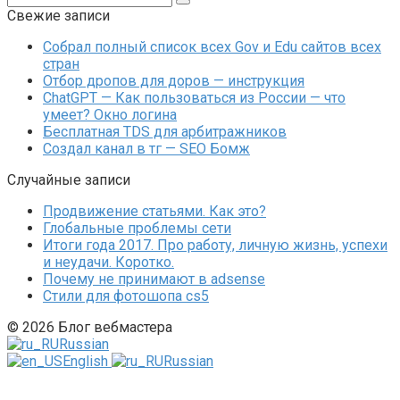
Свежие записи
Собрал полный список всех Gov и Edu сайтов всех
стран
Отбор дропов для доров — инструкция
ChatGPT — Как пользоваться из России — что
умеет? Окно логина
Бесплатная TDS для арбитражников
Создал канал в тг — SEO Бомж
Случайные записи
Продвижение статьями. Как это?
Глобальные проблемы сети
Итоги года 2017. Про работу, личную жизнь, успехи
и неудачи. Коротко.
Почему не принимают в adsense
Стили для фотошопа cs5
© 2026 Блог вебмастера
Russian
English
Russian