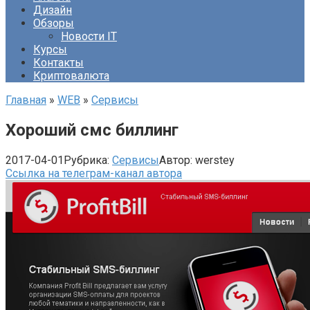
Дизайн
Обзоры
Новости IT
Курсы
Контакты
Криптовалюта
Главная
»
WEB
»
Сервисы
Хороший смс биллинг
2017-04-01
Рубрика:
Сервисы
Автор:
werstey
Ссылка на телеграм-канал автора