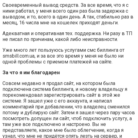
Своевременный вывод средств. За все время, что я с
ними работал, у меня всего один раз была задержка с
выводом, и то, всего в один день. А так, стабильно раз в
месяц, 16 числа мне на кошелек приходят деньги.
Адекватная и оперативная тех. поддержка. Ни разу в ТП
не писал по причинам, какой либо неисправности.
Уже много лет пользуюсь услугами смс биллинга от
smsbill.com.ua, и за все это время у меня не было ни
одной проблемы с приемом платежей на сайте.
За что я им благодарен
Совсем недавно я продал сайт, на котором была
подключена система биллинга, и новому владельцу я
порекомендовал зарегистрировать сайт в этой же
системе. Я зашел уже с его аккаунта, и написал
комментарий при добавлении, что владелец сменился
потому и дублирую сайт. Затем я зашел через пару часов
посмотреть допущен ли сайт, чтоб подключить услугу, а
там уже все подключено и настроено. Вы не
представляете, какое мне было облегчение, когда я
узнал, что мне не придётся опять лезть на сервер, и