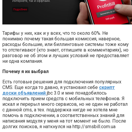
Тарифы у них, как и у всех, что то около 60%. Не
понимаю почему такая большая комиссия, наверное,
расходы большие, или биллинговые системы тоже кому
то отстегивают (кто знает, отпишите в комментариях), но
разговор не об этом и лучших условий не предоставляет
ни одна компания.
Почему я их выбрал
Есть готовые решения для подключения популярных
CMS. Еще когда то давно, я установил себе
скрипт
доски объявлений
jbc 3.0 и мне понадобилось
подключить прием средств с мобильных телефонов. Я
искал и перерыл много сервисов, но не один не работал
с данной cms, а тех. поддержка нигде не хотела мне
помочь в подключении, а соответственных знаний для
написания модуля у меня на тот момент не было. После
долгих поисков, я наткнулся на http://smsbill.com.ua