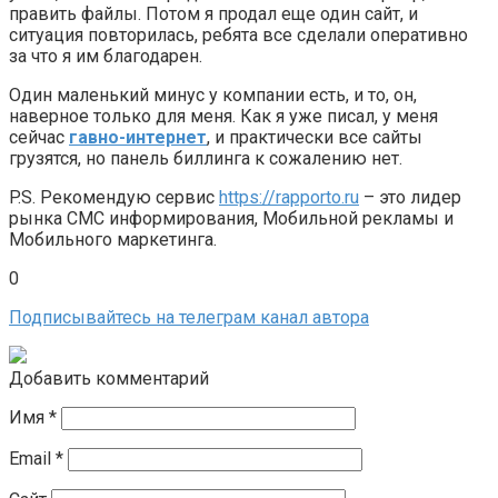
править файлы. Потом я продал еще один сайт, и
ситуация повторилась, ребята все сделали оперативно
за что я им благодарен.
Один маленький минус у компании есть, и то, он,
наверное только для меня. Как я уже писал, у меня
сейчас
гавно-интернет
, и практически все сайты
грузятся, но панель биллинга к сожалению нет.
P.S. Рекомендую сервис
https://rapporto.ru
– это лидер
рынка СМС информирования, Мобильной рекламы и
Мобильного маркетинга.
0
Подписывайтесь на телеграм канал автора
Добавить комментарий
Имя
*
Email
*