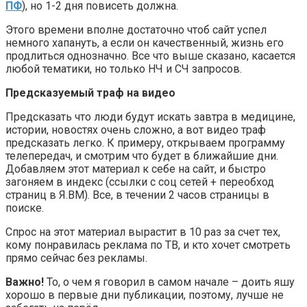
ПФ
), но 1-2 дня повисеть должна.
Этого времени вполне достаточно чтоб сайт успел
немного хапануть, а если он качественный, жизнь его
продлиться однозначно. Все что выше сказано, касается
любой тематики, но только НЧ и СЧ запросов.
Предсказуемый траф на видео
Предсказать что люди будут искать завтра в медицине,
истории, новостях очень сложно, а вот видео траф
предсказать легко. К примеру, открываем программу
телепередач, и смотрим что будет в ближайшие дни.
Добавляем этот материал к себе на сайт, и быстро
загоняем в индекс (ссылки с соц сетей + переобход
страниц в Я.ВМ). Все, в течении 2 часов страницы в
поиске.
Спрос на этот материал вырастит в 10 раз за счет тех,
кому понравилась реклама по ТВ, и кто хочет смотреть
прямо сейчас без рекламы.
Важно!
То, о чем я говорил в самом начале – доить яшу
хорошо в первые дни публикации, поэтому, лучше не