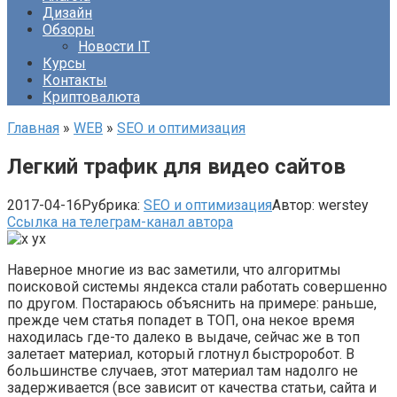
Дизайн
Обзоры
Новости IT
Курсы
Контакты
Криптовалюта
Главная
»
WEB
»
SEO и оптимизация
Легкий трафик для видео сайтов
2017-04-16
Рубрика:
SEO и оптимизация
Автор:
werstey
Ссылка на телеграм-канал автора
Наверное многие из вас заметили, что алгоритмы
поисковой системы яндекса стали работать совершенно
по другом. Постараюсь объяснить на примере: раньше,
прежде чем статья попадет в ТОП, она некое время
находилась где-то далеко в выдаче, сейчас же в топ
залетает материал, который глотнул быстроробот. В
большинстве случаев, этот материал там надолго не
задерживается (все зависит от качества статьи, сайта и